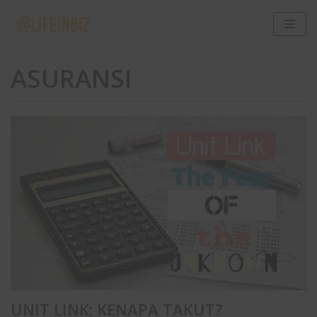
Skip
to
ASURANSI
content
UNIT LINK: KENAPA TAKUT?