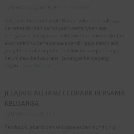
by
Lifeinbiz
August 19, 2017
1 Comment
Unit Link: Kenapa Takut? Bukan sekali dua kali saya
bertemu dengan pertanyaan-pertanyaan dan
pernyataan-pernyataan kekhawatiran dan ketakutan
akan unit link. Sahabat saya sendiri juga masih ada
yang berkutat diseputar unit link ini sampai-sampai
belum mau beli asuransi. Ia sangat berpegang
teguh…
Read More »
JELAJAHI ALLIANZ ECOPARK BERSAMA
KELUARGA
by
Lifeinbiz
July 26, 2017
Penduduk Jakarta dan sekitarnya (dan mungkin di