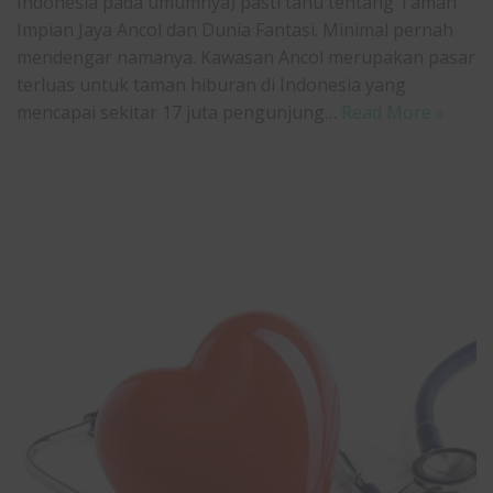
Indonesia pada umumnya) pasti tahu tentang Taman
Impian Jaya Ancol dan Dunia Fantasi. Minimal pernah
mendengar namanya. Kawasan Ancol merupakan pasar
terluas untuk taman hiburan di Indonesia yang
mencapai sekitar 17 juta pengunjung…
Read More »